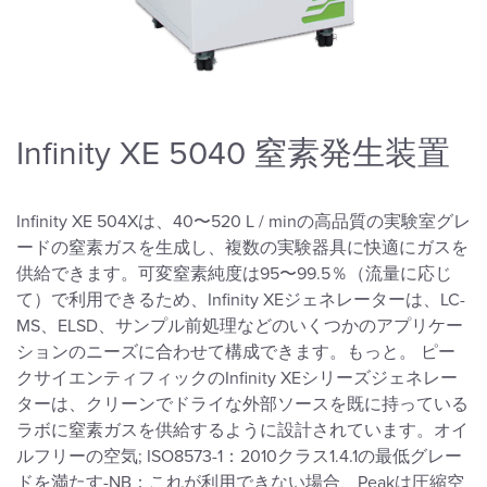
Infinity XE 5040 窒素発生装置
Infinity XE 504Xは、40〜520 L / minの高品質の実験室グレ
ードの窒素ガスを生成し、複数の実験器具に快適にガスを
供給できます。可変窒素純度は95〜99.5％（流量に応じ
て）で利用できるため、Infinity XEジェネレーターは、LC-
MS、ELSD、サンプル前処理などのいくつかのアプリケー
ションのニーズに合わせて構成できます。もっと。 ピー
クサイエンティフィックのInfinity XEシリーズジェネレー
ターは、クリーンでドライな外部ソースを既に持っている
ラボに窒素ガスを供給するように設計されています。オイ
ルフリーの空気; ISO8573-1：2010クラス1.4.1の最低グレー
ドを満たす-NB：これが利用できない場合、Peakは圧縮空