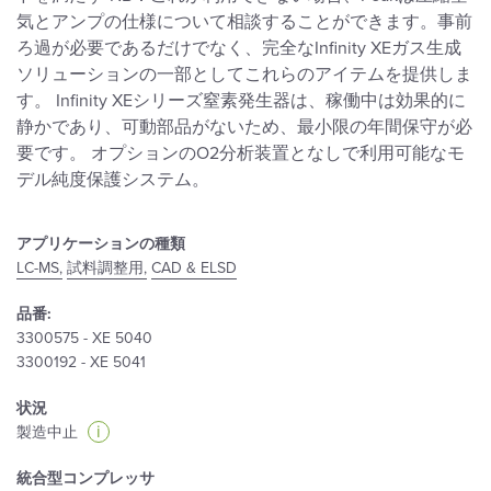
気とアンプの仕様について相談することができます。事前
ろ過が必要であるだけでなく、完全なInfinity XEガス生成
ソリューションの一部としてこれらのアイテムを提供しま
す。 Infinity XEシリーズ窒素発生器は、稼働中は効果的に
静かであり、可動部品がないため、最小限の年間保守が必
要です。 オプションのO2分析装置となしで利用可能なモ
デル純度保護システム。
アプリケーションの種類
LC-MS,
試料調整用,
CAD & ELSD
品番:
3300575 - XE 5040
3300192 - XE 5041
状況
i
製造中止
統合型コンプレッサ