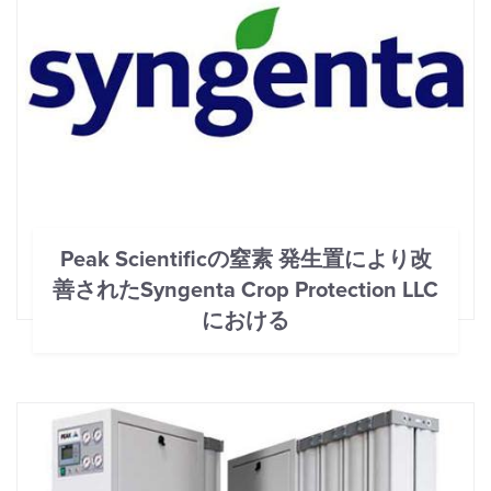
Peak Scientificの窒素 発生置により改
善されたSyngenta Crop Protection LLC
における