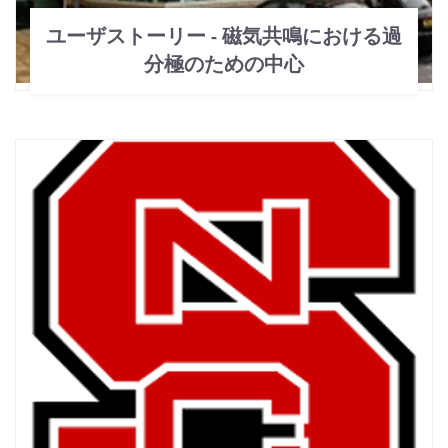
ユーザストーリー - 磁気共鳴における過
分極のための中心