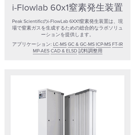
i-Flowlab 60x1窒素発生装置
Peak Scientificのi-FlowLab 6XX1窒素発生装置は、現
場で窒素ガスを生成するための総合的なラボソリュ
ーションを提供します。
アプリケーション:
LC-MS
GC & GC-MS
ICP-MS
FT-IR
MP-AES
CAD & ELSD
試料調整用