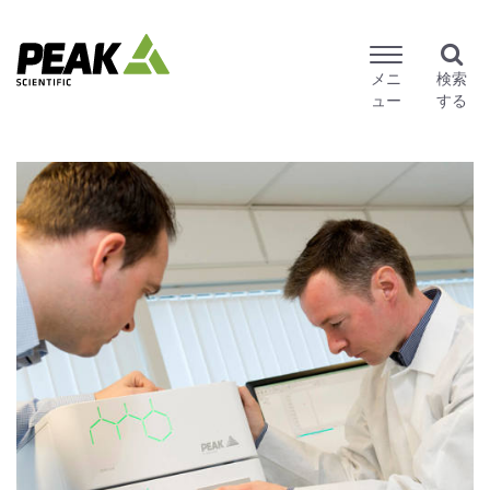
メニ
検索
ュー
する