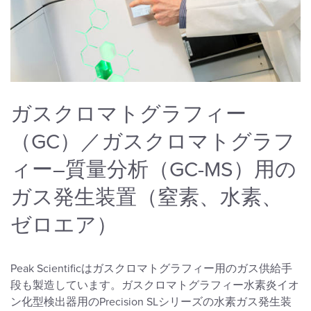
ガスクロマトグラフィー
（GC）／ガスクロマトグラフ
ィー–質量分析（GC-MS）用の
ガス発生装置（窒素、水素、
ゼロエア）
Peak Scientificはガスクロマトグラフィー用のガス供給手
段も製造しています。ガスクロマトグラフィー水素炎イオ
ン化型検出器用のPrecision SLシリーズの水素ガス発生装