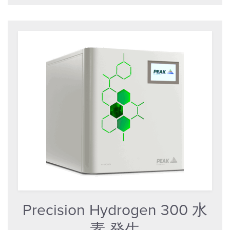
Precision Hydrogen 300 水
素 発生