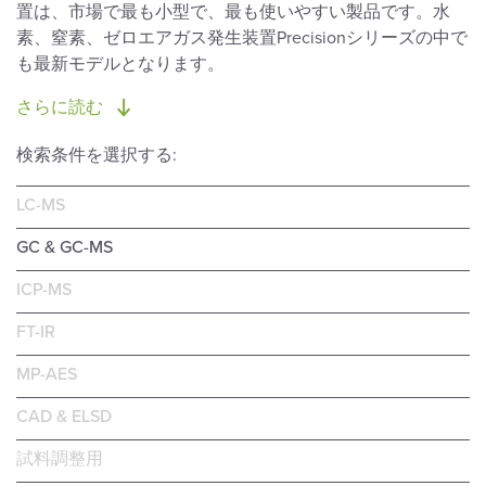
置は、市場で最も小型で、最も使いやすい製品です。水
素、窒素、ゼロエアガス発生装置Precisionシリーズの中で
も最新モデルとなります。
さらに読む
検索条件を選択する:
LC-MS
GC & GC-MS
ICP-MS
FT-IR
MP-AES
CAD & ELSD
試料調整用