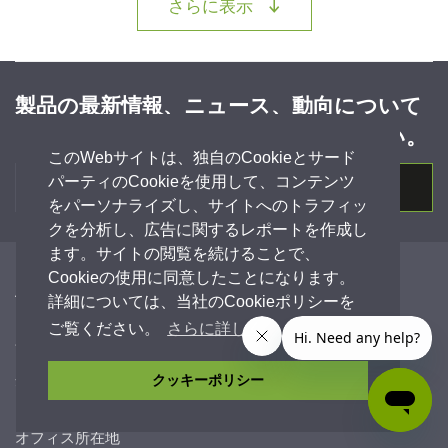
LOADING...
さらに表示
製品の最新情報、ニュース、動向について
は、ニュースレターを購読してください。
このWebサイトは、独自のCookieとサード
パーティのCookieを使用して、コンテンツ
登録
をパーソナライズし、サイトへのトラフィッ
クを分析し、広告に関するレポートを作成し
ます。サイトの閲覧を続けることで、
Cookieの使用に同意したことになります。
A
International Group Company
詳細については、当社のCookieポリシーを
ご覧ください。
さらに詳しく
会社
企業情報
クッキーポリシー
お問い合わせ
オフィス所在地