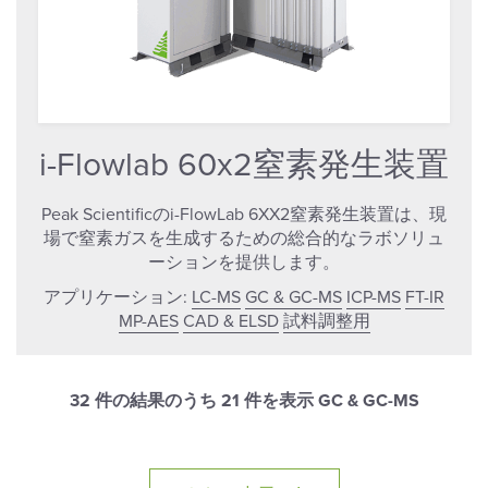
i-Flowlab 60x2窒素発生装置
Peak Scientificのi-FlowLab 6XX2窒素発生装置は、現
場で窒素ガスを生成するための総合的なラボソリュ
ーションを提供します。
アプリケーション:
LC-MS
GC & GC-MS
ICP-MS
FT-IR
MP-AES
CAD & ELSD
試料調整用
32 件の結果のうち
21
件を表示 GC & GC-MS