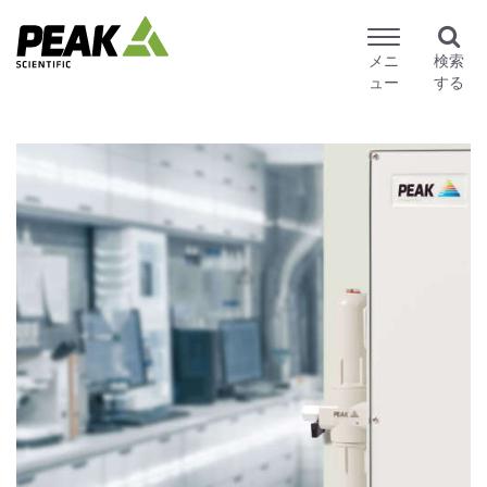
メニ
検索
ュー
する