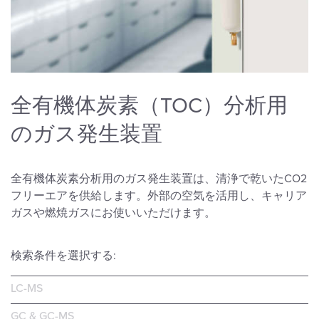
全有機体炭素（TOC）分析用
のガス発生装置
全有機体炭素分析用のガス発生装置は、清浄で乾いたCO2
フリーエアを供給します。外部の空気を活用し、キャリア
ガスや燃焼ガスにお使いいただけます。
検索条件を選択する:
LC-MS
GC & GC-MS