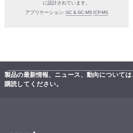
に設計されています。
アプリケーション:
GC & GC-MS
ICP-MS
製品の最新情報、ニュース、動向については
購読してください。