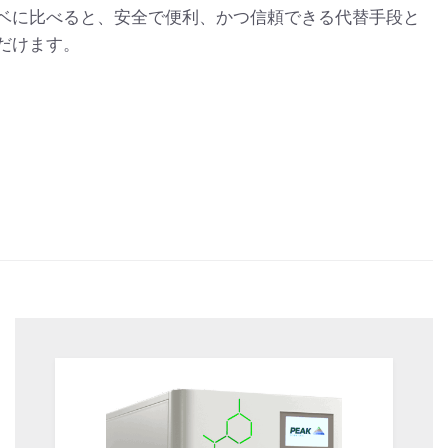
ベに比べると、安全で便利、かつ信頼できる代替手段と
だけます。