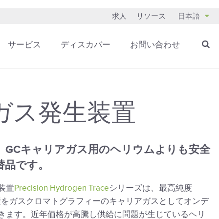
求人
リソース
日本語
サービス
ディスカバー
お問い合わせ
ガス発生装置
、GCキャリアガス用のヘリウムよりも安全
替品です。
装置
Precision Hydrogen Trace
シリーズは、最高純度
の水素をガスクロマトグラフィーのキャリアガスとしてオンデ
きます。近年価格が高騰し供給に問題が生じているヘリ