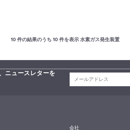
10 件の結果のうち
10
件を表示 水素ガス発生装置
、ニュースレターを
会社