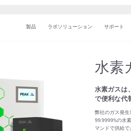
製品
ラボソリューション
サポート
水素
水素ガスは
で便利な代
弊社のガス発生
99.9999%
マンドで供給で