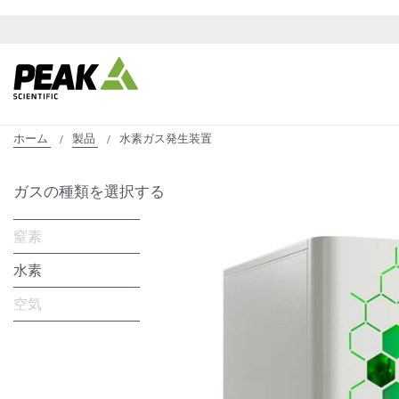
ホーム
製品
水素ガス発生装置
ガスの種類を選択する
窒素
水素
空気