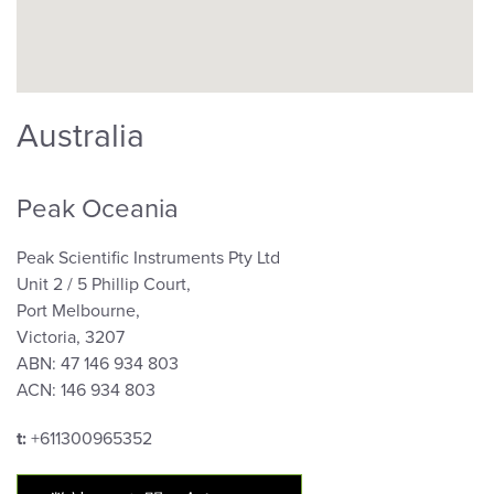
Australia
Peak Oceania
Peak Scientific Instruments Pty Ltd
Unit 2 / 5 Phillip Court,
Port Melbourne,
Victoria, 3207
ABN: 47 146 934 803
ACN: 146 934 803
t:
+611300965352