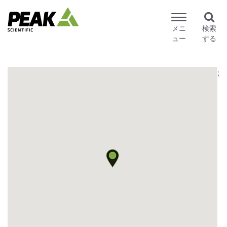
メニ
検索
ュー
する
;