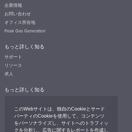
企業情報
お問い合わせ
オフィス所在地
Peak Gas Generation
もっと詳しく知る
サポート
リソース
求人
もっと詳しく知る
リソース
FAQ's
このWebサイトは、独自のCookieとサード
パーティのCookieを使用して、コンテンツ
Peak HQ tel:+44 141 812 8100
をパーソナライズし、サイトへのトラフィッ
PEAK Japan tel:+81 (0)3-6825-4525
クを分析し、広告に関するレポートを作成し