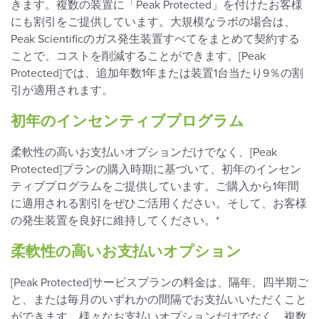
きます。複数の装置に「Peak Protected」を付けたお客様
にも割引をご提供しています。大規模なラボの場合は、
Peak Scientificのガス発生装置すべてをまとめて契約する
ことで、コストを削減することができます。[Peak
Protected]では、追加年数1年または装置1台当たり9％の割
引が適用されます。
初年のインセンティブプログラム
柔軟性の高いお支払いオプションだけでなく、[Peak
Protected]プランの購入時期に基づいて、初年のインセン
ティブプログラムをご提供しています。ご購入から1年間
に適用される割引をぜひご活用ください。そして、お客様
の発生装置を良好に維持してください。*
柔軟性の高いお支払いオプション
[Peak Protected]サービスプランの料金は、隔年、四半期ご
と、または毎月のいずれかの間隔でお支払いいただくこと
ができます。様々なお支払いオプションだけでなく、複数