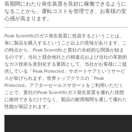
長期間にわたり発生装置を良好に稼働できるように
なることから、運転コストを管理でき、お客様の安
心感が高まります。
Peak Scientificのガス発生装置に投資するということは、
単に製品を購入するということ以上の意味があります。こ
の時点から、Peak Scientificと貴社の永続的な関係が始ま
るのです。当社と競合他社との相違点および当社の革新的
なガス技術を差別化する要因として、当社がお客様にご提
供している「Peak Protected」サポートケアというサービ
スが挙げられます。世界トップクラスの「Peak
Protected」アフターセールスサポートをご利用いただく
ことで、貴社のPeak Scientificガス発生装置を優れた状態
に維持できるだけでなく、製品の耐用期間を通して優れた
性能が保証されます。