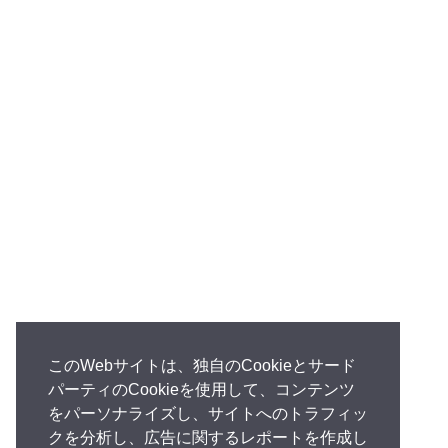
このWebサイトは、独自のCookieとサード
パーティのCookieを使用して、コンテンツ
をパーソナライズし、サイトへのトラフィッ
クを分析し、広告に関するレポートを作成し